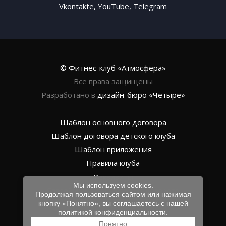
Vkontakte
,
YouTube
,
Telegram
© Фитнес-клуб «Атмосфера»
Все права защищены
Разработано в
дизайн-бюро
«Четыре»
Шаблон основного договора
Шаблон договора детского клуба
Шаблон приложения
Правила клуба
Реквизиты
Мы используем cookies.
Способы оплаты и условия возврата
Продолжая пользоваться сайтом или нажимая
Политика конфиденциальности
кнопку «Понятно», вы соглашаетесь с нашей
политикой конфиденциальности
.
Понятно